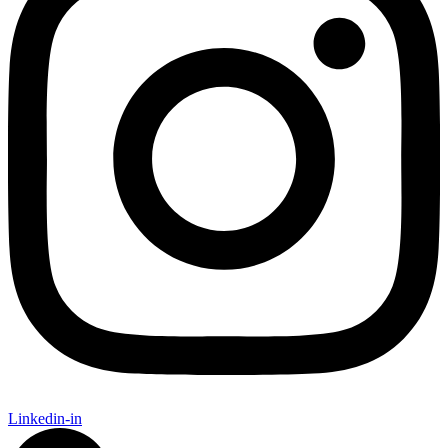
Linkedin-in