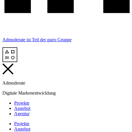
Admoderate ist Teil der
queo Gruppe
Admoderate
Digitale Markenentwicklung
Projekte
Angebot
Agentur
Projekte
Angebot