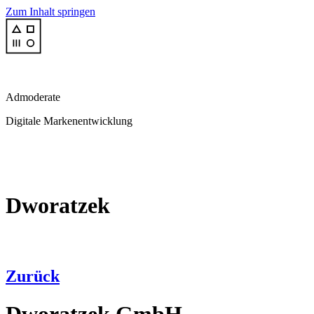
Zum Inhalt springen
Admoderate
Digitale Markenentwicklung
Dworatzek
Zurück
Dworatzek GmbH