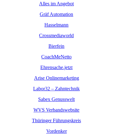
Alles im Angebot
Gräf Automation
Hasselmann
Crossmediaworld
Bierfein
CoachMeNetto
Ehrensache.jetzt
Arise Onlinemarketing
Labor32 – Zahntechnik
Sabex Genusswelt
WVS Verbandswebsite
Thüringer Führungskreis
Vordenker