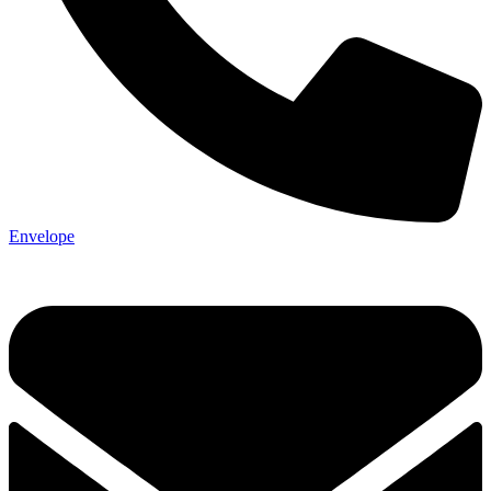
Envelope