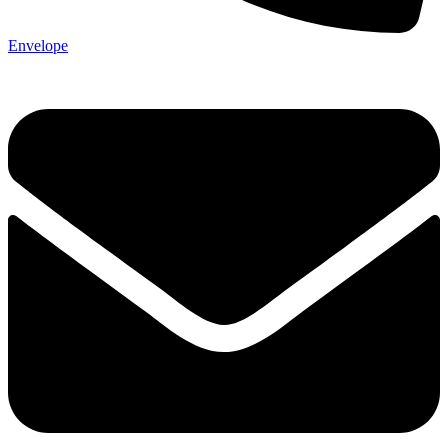
Envelope