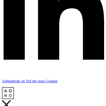
Admoderate ist Teil der
queo Gruppe